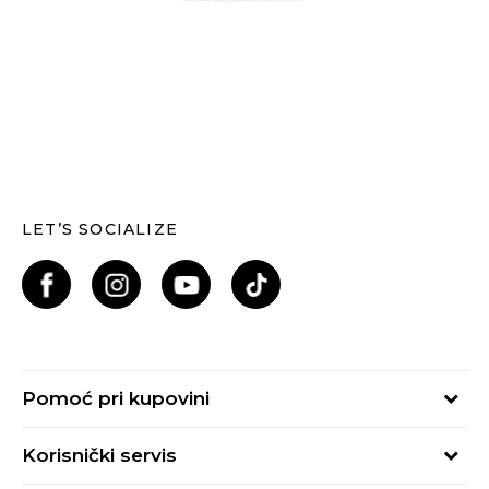
LET’S SOCIALIZE
Pomoć pri kupovini
Kako kupiti
Korisnički servis
Načini plaćanja