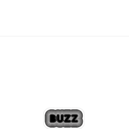
12.999,00
RSD