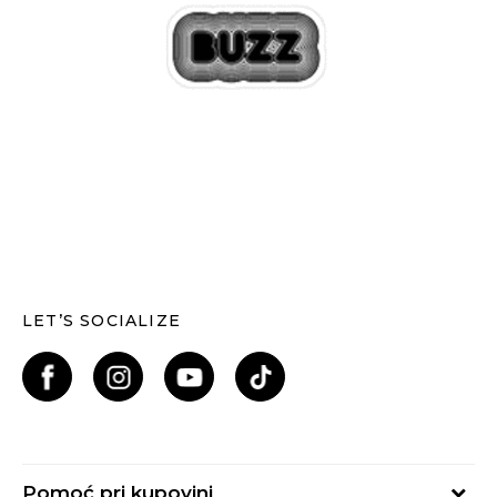
LET’S SOCIALIZE
Pomoć pri kupovini