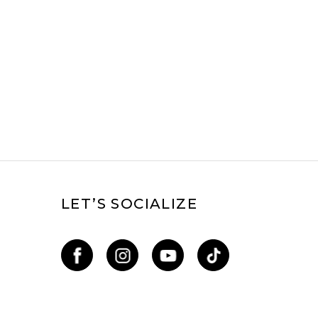
LET’S SOCIALIZE