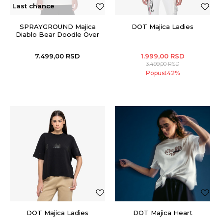
Last chance
SPRAYGROUND Majica
DOT Majica Ladies
Diablo Bear Doodle Over
7.499,00
RSD
1.999,00
RSD
3.499,00
RSD
Popust
42
%
DOT Majica Ladies
DOT Majica Heart