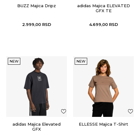
BUZZ Majica Dripz
adidas Majica ELEVATED
GFX TE
2.999,00
RSD
4.699,00
RSD
NEW
NEW
adidas Majica Elevated
ELLESSE Majica T-Shirt
GFX