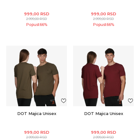
999,00
RSD
999,00
RSD
2.999,00
RSD
2.999,00
RSD
Popust
66
%
Popust
66
%
DOT Majica Unisex
DOT Majica Unisex
999,00
RSD
999,00
RSD
2.999,00
RSD
2.999,00
RSD