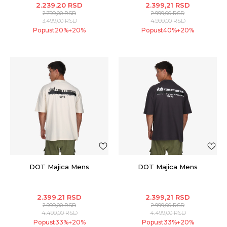
2.239,20
RSD
2.399,21
RSD
2.799,00
RSD
2.999,00
RSD
3.499,00
RSD
4.999,00
RSD
Popust
20
%
20
%
Popust
40
%
20
%
+
+
DOT Majica Mens
DOT Majica Mens
2.399,21
RSD
2.399,21
RSD
2.999,00
RSD
2.999,00
RSD
4.499,00
RSD
4.499,00
RSD
Popust
33
%
20
%
Popust
33
%
20
%
+
+