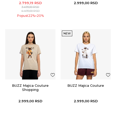
2.799,19
RSD
2.999,00
RSD
3.499,00
RSD
4.499,00
RSD
Popust
22
%
20
%
+
NEW
BUZZ Majica Couture
BUZZ Majica Couture
Shopping
2.999,00
RSD
2.999,00
RSD