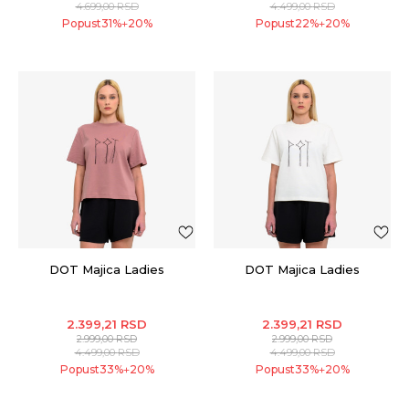
4.699,00
RSD
4.499,00
RSD
Popust
31
%
20
%
Popust
22
%
20
%
+
+
DOT Majica Ladies
DOT Majica Ladies
2.399,21
RSD
2.399,21
RSD
2.999,00
RSD
2.999,00
RSD
4.499,00
RSD
4.499,00
RSD
Popust
33
%
20
%
Popust
33
%
20
%
+
+