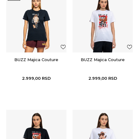
BUZZ Majica Couture
BUZZ Majica Couture
2.999,00
RSD
2.999,00
RSD