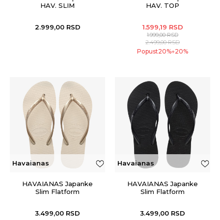
HAV. SLIM
HAV. TOP
2.999,00
RSD
1.599,19
RSD
1.999,00
RSD
2.499,00
RSD
Popust
20
%
20
%
+
Havaianas
Havaianas
HAVAIANAS Japanke
HAVAIANAS Japanke
Slim Flatform
Slim Flatform
3.499,00
RSD
3.499,00
RSD