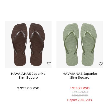
HAVAIANAS Japanke
HAVAIANAS Japanke
Slim Square
Slim Square
2.999,00
RSD
1.919,21
RSD
2.399,00
RSD
2.999,00
RSD
Popust
20
%
20
%
+