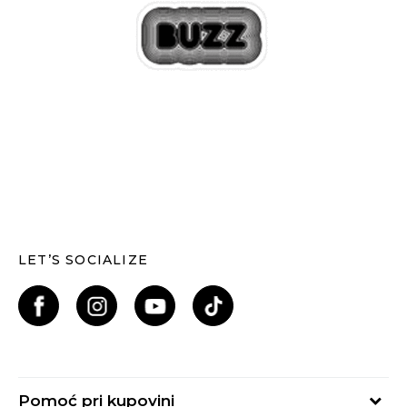
LET’S SOCIALIZE
Pomoć pri kupovini