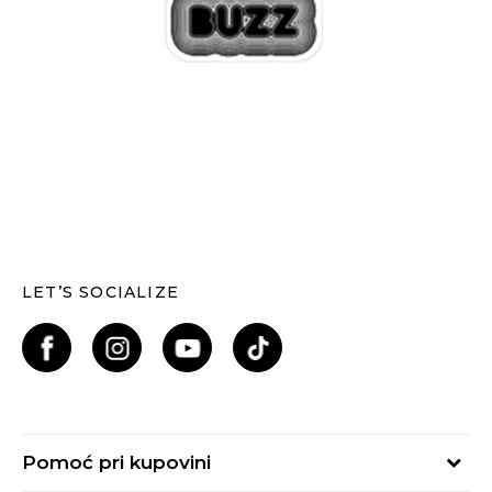
LET’S SOCIALIZE
Pomoć pri kupovini