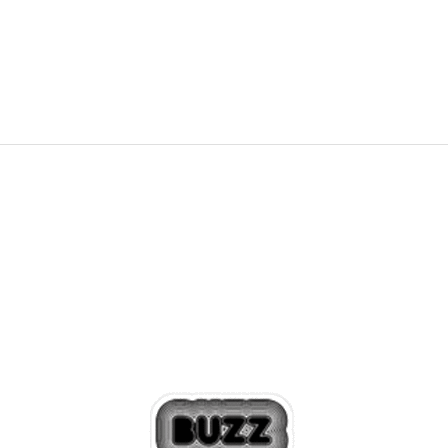
8.799,00
RSD