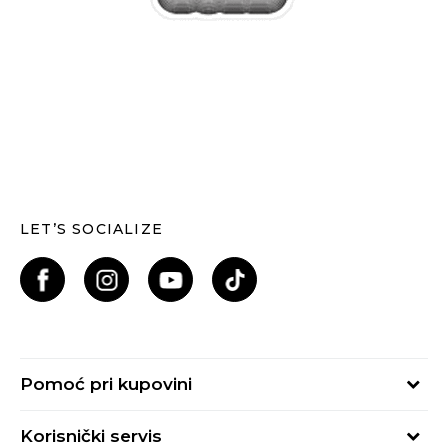
LET’S SOCIALIZE
Pomoć pri kupovini
Kako kupiti
Korisnički servis