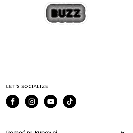
LET’S SOCIALIZE
Pomoć pri kupovini