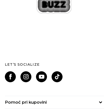
LET’S SOCIALIZE
Pomoć pri kupovini