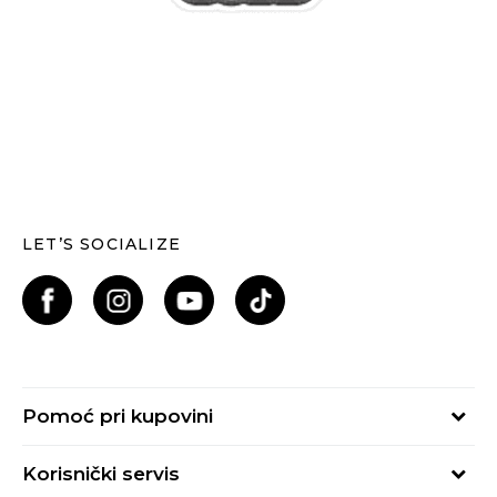
LET’S SOCIALIZE
Pomoć pri kupovini
Kako kupiti
Korisnički servis
Načini plaćanja