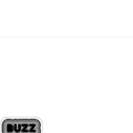
ČLANAK NE POSTOJI