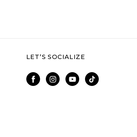
LET’S SOCIALIZE