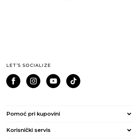
LET’S SOCIALIZE
Pomoć pri kupovini
Kako kupiti
Korisnički servis
Načini plaćanja