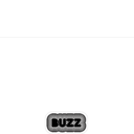
same za sebe