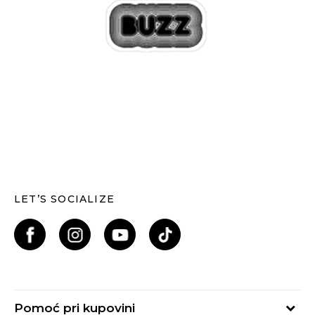
LET’S SOCIALIZE
Pomoć pri kupovini